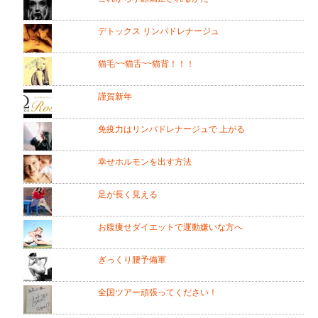
デトックス リンパドレナージュ
猫毛~~猫舌~~猫背！！！
謹賀新年
免疫力はリンパドレナージュで 上がる
幸せホルモンを出す方法
足が長く見える
お腹痩せダイエットで運動嫌いな方へ
ぎっくり腰予備軍
全国ツアー頑張ってください！