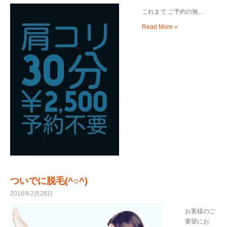
これまで ご予約の無…
Read More »
ついでに脱毛(^○^)
2016年2月26日
お客様のご
要望にお