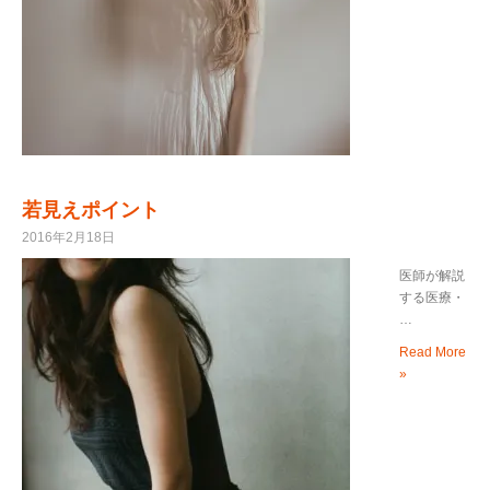
若見えポイント
2016年2月18日
医師が解説
する医療・
…
Read More
»