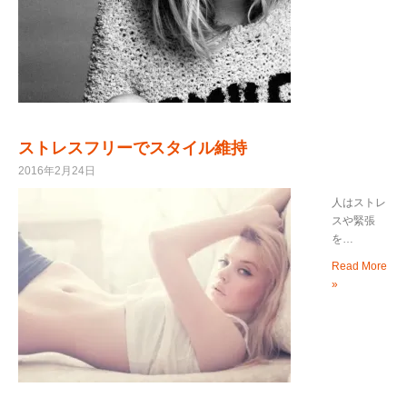
ストレスフリーでスタイル維持
2016年2月24日
人はストレ
スや緊張
を…
Read More
»