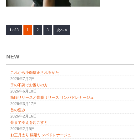
1 of 3
1
2
3
次へ »
NEW
これから小顔矯正されるかた
2026年7月2日
手の不調でお困りの方
2026年6月10日
筋膜リリースと骨膜リリース リンパドレナージュ
2026年3月17日
首の歪み
2026年2月16日
骨まで冷えを起こすと
2026年2月5日
お正月太り 腸活リンパドレナージュ