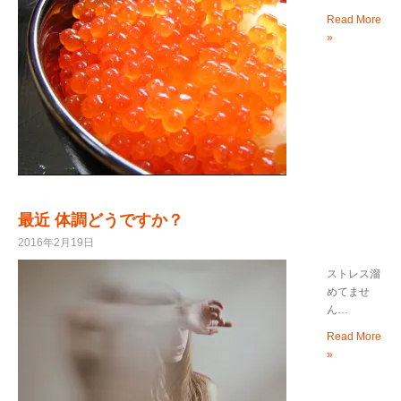
Read More
»
最近 体調どうですか？
2016年2月19日
ストレス溜
めてませ
ん…
Read More
»