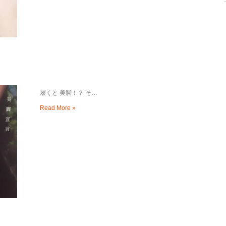
履くと 美脚！？ そ…
Read More »