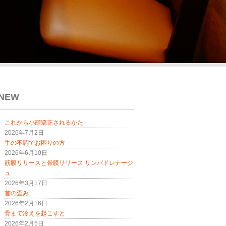
NEW
これから小顔矯正されるかた
2026年7月2日
手の不調でお困りの方
2026年6月10日
筋膜リリースと骨膜リリース リンパドレナージ
ュ
2026年3月17日
首の歪み
2026年2月16日
骨まで冷えを起こすと
2026年2月5日