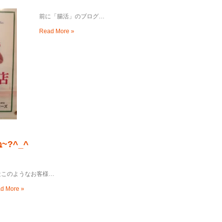
前に「腸活」のブログ…
Read More »
?^_^
近このようなお客様…
d More »