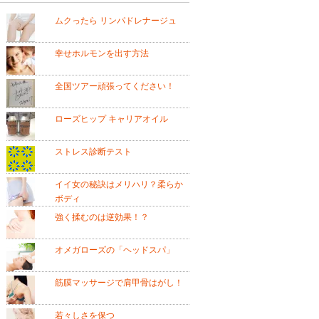
ムクったら リンパドレナージュ
幸せホルモンを出す方法
全国ツアー頑張ってください！
ローズヒップ キャリアオイル
ストレス診断テスト
イイ女の秘訣はメリハリ？柔らか
ボディ
強く揉むのは逆効果！？
オメガローズの「ヘッドスパ」
筋膜マッサージで肩甲骨はがし！
若々しさを保つ