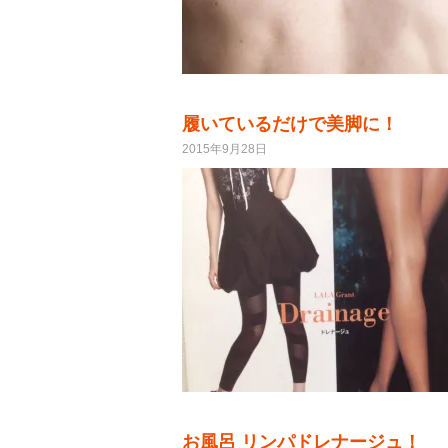
履いているだけで美脚に！
2015年9月28日
お風呂 リンパドレナージュ！