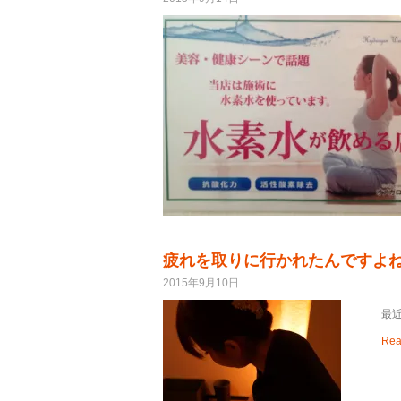
疲れを取りに行かれたんですよね~
2015年9月10日
最
Rea