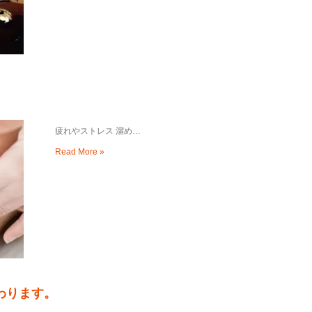
疲れやストレス 溜め…
Read More »
わります。