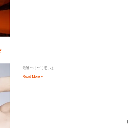
？
最近 つくづく思いま…
Read More »