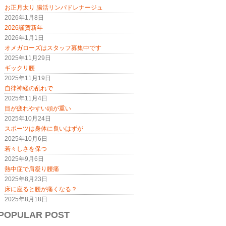
お正月太り 腸活リンパドレナージュ
2026年1月8日
2026謹賀新年
2026年1月1日
オメガローズはスタッフ募集中です
2025年11月29日
ギックリ腰
2025年11月19日
自律神経の乱れで
2025年11月4日
目が疲れやすい頭が重い
2025年10月24日
スポーツは身体に良いはずが
2025年10月6日
若々しさを保つ
2025年9月6日
熱中症で肩凝り腰痛
2025年8月23日
床に座ると腰が痛くなる？
2025年8月18日
POPULAR POST