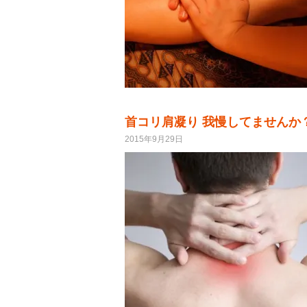
首コリ肩凝り 我慢してませんか
2015年9月29日