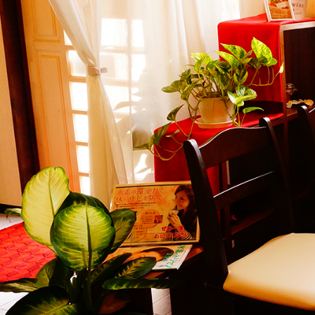
長崎市のリンパドレナージュ専門店！ココウォークすぐそば
⇒ ホットペッパービューティーで予約