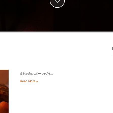
食欲の秋スポーツの秋…
Read More »