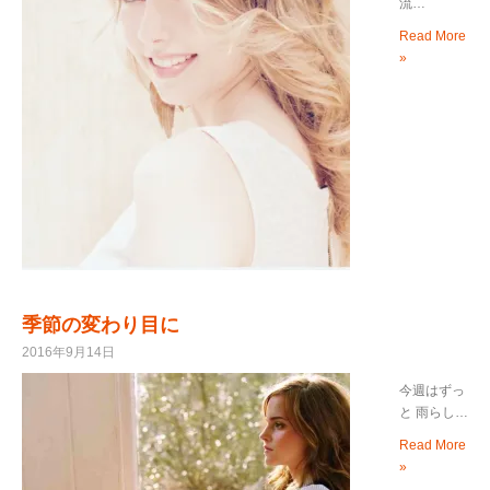
流…
Read More
»
季節の変わり目に
2016年9月14日
今週はずっ
と 雨らし…
Read More
»