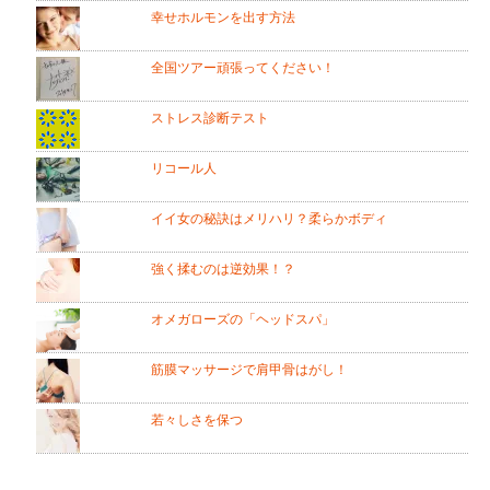
幸せホルモンを出す方法
全国ツアー頑張ってください！
ストレス診断テスト
リコール人
イイ女の秘訣はメリハリ？柔らかボディ
強く揉むのは逆効果！？
オメガローズの「ヘッドスパ」
筋膜マッサージで肩甲骨はがし！
若々しさを保つ