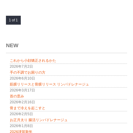
1 of 1
NEW
これから小顔矯正されるかた
2026年7月2日
手の不調でお困りの方
2026年6月10日
筋膜リリースと骨膜リリース リンパドレナージュ
2026年3月17日
首の歪み
2026年2月16日
骨まで冷えを起こすと
2026年2月5日
お正月太り 腸活リンパドレナージュ
2026年1月8日
2026謹賀新年