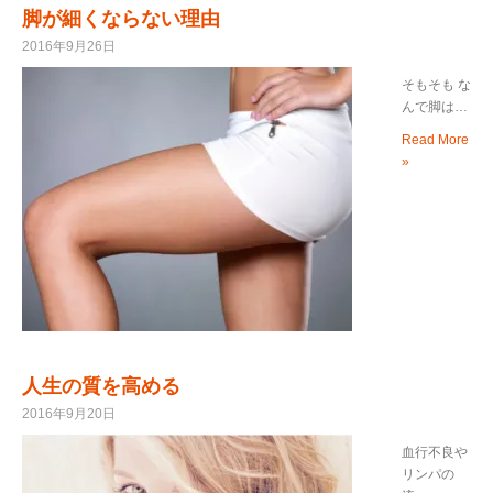
脚が細くならない理由
2016年9月26日
そもそも な
んで脚は…
Read More
»
人生の質を高める
2016年9月20日
血行不良や
リンパの