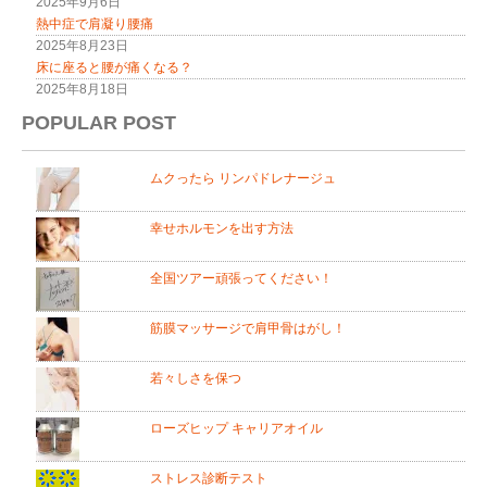
2025年9月6日
熱中症で肩凝り腰痛
2025年8月23日
床に座ると腰が痛くなる？
2025年8月18日
POPULAR POST
ムクったら リンパドレナージュ
幸せホルモンを出す方法
全国ツアー頑張ってください！
筋膜マッサージで肩甲骨はがし！
若々しさを保つ
ローズヒップ キャリアオイル
ストレス診断テスト