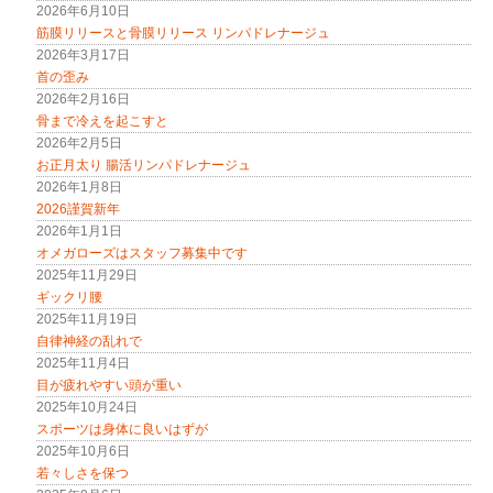
2026年6月10日
筋膜リリースと骨膜リリース リンパドレナージュ
2026年3月17日
首の歪み
2026年2月16日
骨まで冷えを起こすと
2026年2月5日
お正月太り 腸活リンパドレナージュ
2026年1月8日
2026謹賀新年
2026年1月1日
オメガローズはスタッフ募集中です
2025年11月29日
ギックリ腰
2025年11月19日
自律神経の乱れで
2025年11月4日
目が疲れやすい頭が重い
2025年10月24日
スポーツは身体に良いはずが
2025年10月6日
若々しさを保つ