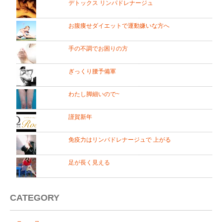
デトックス リンパドレナージュ
お腹痩せダイエットで運動嫌いな方へ
手の不調でお困りの方
ぎっくり腰予備軍
わたし脚細いので~
謹賀新年
免疫力はリンパドレナージュで 上がる
足が長く見える
CATEGORY