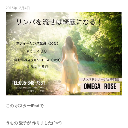
2015年12月4日
この ポスターiPadで
うちの 愛子が 作りました(^○^)