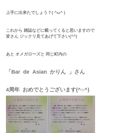
上手に出来たでしょう？( ^ω^ )
これから 雑誌などに載ってくると思いますので
皆さん ジックリ見てあげて下さい(^^)
あと オメガローズと 同じ町内の
「Bar de Asian かりん 」さん
4周年 おめでとうございます(^○^)