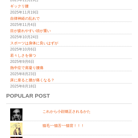
2025年11月29日
ギックリ腰
2025年11月19日
自律神経の乱れで
2025年11月4日
目が疲れやすい頭が重い
2025年10月24日
スポーツは身体に良いはずが
2025年10月6日
若々しさを保つ
2025年9月6日
熱中症で肩凝り腰痛
2025年8月23日
床に座ると腰が痛くなる？
2025年8月18日
POPULAR POST
これから小顔矯正されるかた
猫毛~~猫舌~~猫背！！！