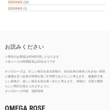
2015年9月
(16)
2015年8月
(1)
お読みください
☆男性のお客様は¥540円増しとなります
☆各コースの時間延長は20分までです
オメガローズは、忙しい毎日を送る皆様が、自分自身の身体と向き合い美容
と健康を見つめ直す時間を過ごす空間でありたいと考えます。 健康的で美
しい身体が、楽しい毎日を送る第一歩だと考えます。 皆様が、元気で素晴
らしい明日を迎えられますように。
オメガローズ代表 池田尋樹
OMEGA ROSE