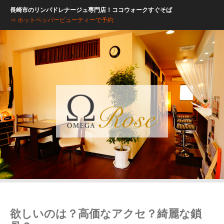
長崎市のリンパドレナージュ専門店！ココウォークすぐそば
⇒ ホットペッパービューティーで予約
欲しいのは？高価なアクセ？綺麗な鎖