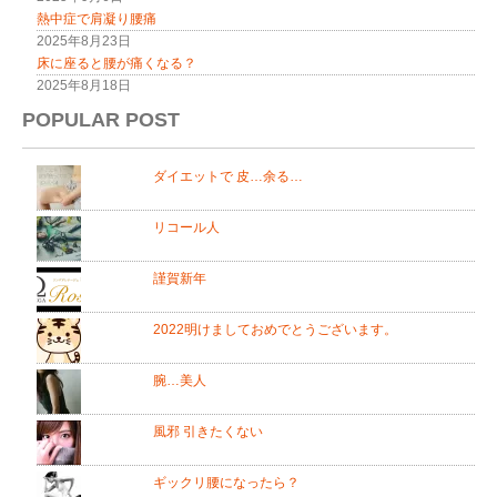
熱中症で肩凝り腰痛
2025年8月23日
床に座ると腰が痛くなる？
2025年8月18日
POPULAR POST
ダイエットで 皮…余る…
リコール人
謹賀新年
2022明けましておめでとうございます。
腕…美人
風邪 引きたくない
ギックリ腰になったら？