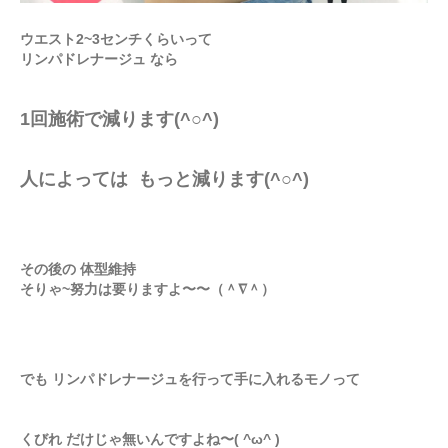
ウエスト2~3センチくらいって
リンパドレナージュ なら
1回施術で減ります(^○^)
人によっては もっと減ります(^○^)
その後の 体型維持
そりゃ~努力は要りますよ〜〜（＾∇＾）
でも リンパドレナージュを行って手に入れるモノって
くびれ だけじゃ無いんですよね〜( ^ω^ )