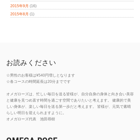
2015年9月
(16)
2015年8月
(1)
お読みください
☆男性のお客様は¥540円増しとなります
☆各コースの時間延長は20分までです
オメガローズは、忙しい毎日を送る皆様が、自分自身の身体と向き合い美容
と健康を見つめ直す時間を過ごす空間でありたいと考えます。 健康的で美
しい身体が、楽しい毎日を送る第一歩だと考えます。 皆様が、元気で素晴
らしい明日を迎えられますように。
オメガローズ代表 池田尋樹